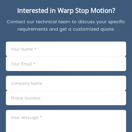
Interested in Warp Stop Motion?
Contact our technical team to discuss your specific
requirements and get a customized quote.