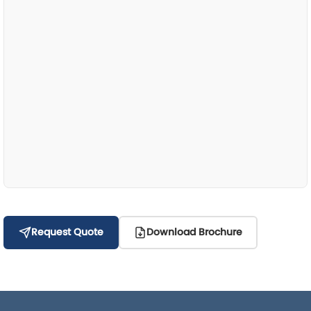
Request Quote
Download Brochure