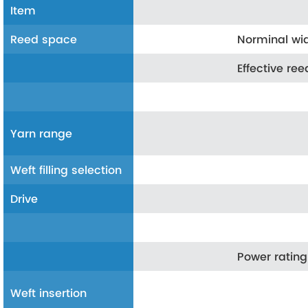
Item
Reed space
Norminal wi
Effective ree
Yarn range
Weft filling selection
Drive
Power rating
Weft insertion