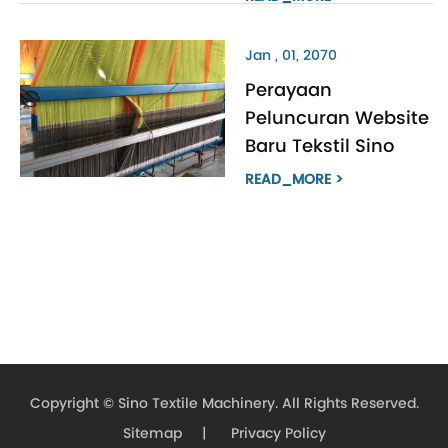
Jan , 01, 2070
Perayaan
Peluncuran Website
Baru Tekstil Sino
READ_MORE >
Copyright ©
Sino Textile Machinery.
All Rights Reserved.
Sitemap
|
Privacy Policy