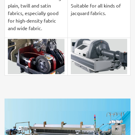
plain, twill and satin
Suitable for all kinds of
fabrics, especially good
jacquard fabrics.
for high-density fabric
and wide fabric.