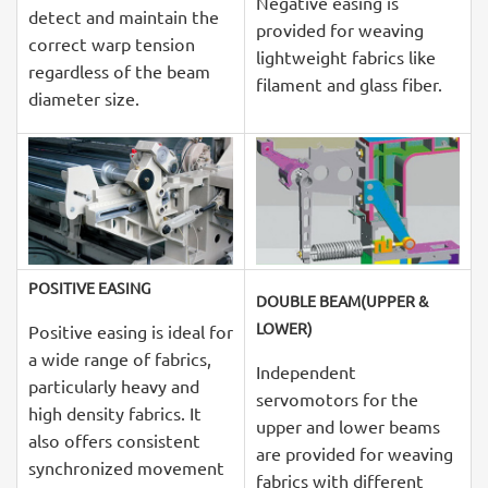
Negative easing is
detect and maintain the
provided for weaving
correct warp tension
lightweight fabrics like
regardless of the beam
filament and glass fiber.
diameter size.
POSITIVE EASING
DOUBLE BEAM(UPPER &
LOWER)
Positive easing is ideal for
a wide range of fabrics,
Independent
particularly heavy and
servomotors for the
high density fabrics. It
upper and lower beams
also offers consistent
are provided for weaving
synchronized movement
fabrics with different