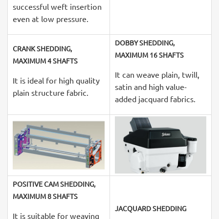
successful weft insertion
even at low pressure.
DOBBY SHEDDING,
CRANK SHEDDING,
MAXIMUM 16 SHAFTS
MAXIMUM 4 SHAFTS
It can weave plain, twill,
It is ideal for high quality
satin and high value-
plain structure fabric.
added jacquard fabrics.
POSITIVE CAM SHEDDING,
MAXIMUM 8 SHAFTS
JACQUARD SHEDDING
It is suitable for weaving