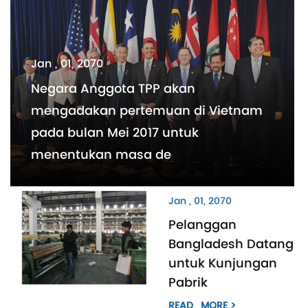
Jan , 01, 2070
Negara Anggota TPP akan
mengadakan pertemuan di Vietnam
pada bulan Mei 2017 untuk
menentukan masa de
Jan , 01, 2070
Pelanggan
Bangladesh Datang
untuk Kunjungan
Pabrik
READ_MORE >