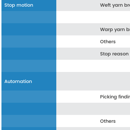
Stop motion
Weft yarn b
Warp yarn 
Others
Stop reason 
Automation
Picking findi
Others