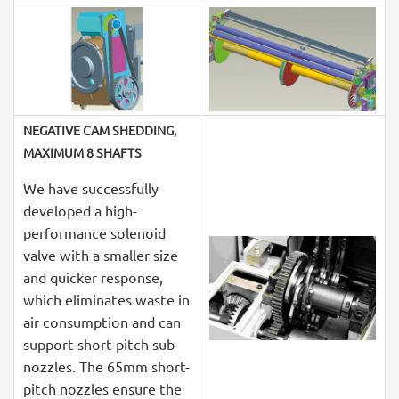
NEGATIVE CAM SHEDDING,
MAXIMUM 8 SHAFTS
We have successfully
developed a high-
performance solenoid
valve with a smaller size
and quicker response,
which eliminates waste in
air consumption and can
support short-pitch sub
nozzles. The 65mm short-
pitch nozzles ensure the