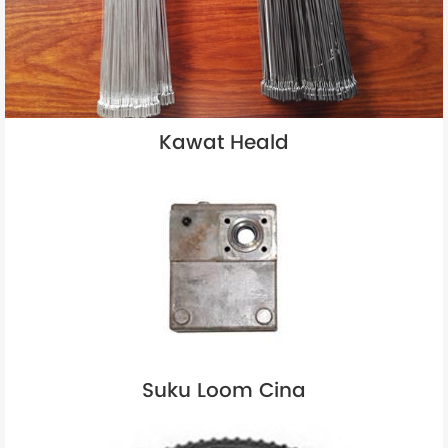
Kawat Heald
Suku Loom Cina