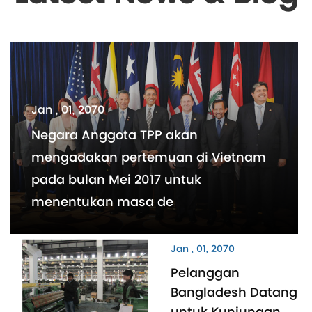
Jan , 01, 2070
Negara Anggota TPP akan
mengadakan pertemuan di Vietnam
pada bulan Mei 2017 untuk
menentukan masa de
Jan , 01, 2070
Pelanggan
Bangladesh Datang
untuk Kunjungan