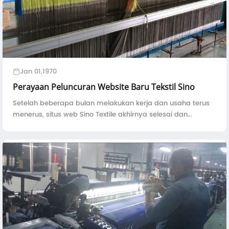
Jan 01,1970
Perayaan Peluncuran Website Baru Tekstil Sino
Setelah beberapa bulan melakukan kerja dan usaha terus
menerus, situs web Sino Textile akhirnya selesai dan
diluncurkan. Kami di sini untuk merayakan momen besar
dan kami menantikan masa depan yang menjanjikan ...