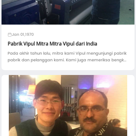
Jan 01,1970
Pabrik Vipul Mitra Mitra Vipul dari India
Pada akhir tahun lalu, mitra kami Vipul mengunjungi pabrik
pabrik dan pelanggan kami. Kami juga memeriksa bengkel
pelanggan domestik kami. Vipul kagum melihat mesin
kami bisa berlari maksimal ...