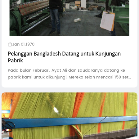
Jan 01,1970
Pelanggan Bangladesh Datang untuk Kunjungan
Pabrik
Pada bulan Februari, Ayat Ali dan saudaranya datang ke
pabrik kami untuk dikunjungi. Mereka telah mencari 150 set
alat tenun Rapier China yang kecepatan rendah. Meski
butuh waktu hampir 3 jam untuk akhirnya tiba di pabrik
kami, A ...