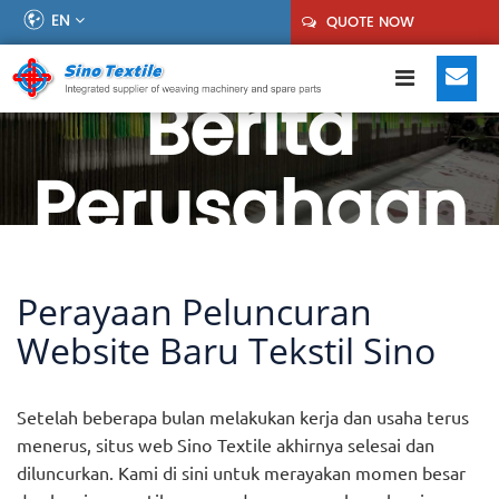
EN
QUOTE NOW
Berita
Perusahaan
Perayaan Peluncuran
Website Baru Tekstil Sino
Setelah beberapa bulan melakukan kerja dan usaha terus
menerus, situs web Sino Textile akhirnya selesai dan
diluncurkan. Kami di sini untuk merayakan momen besar