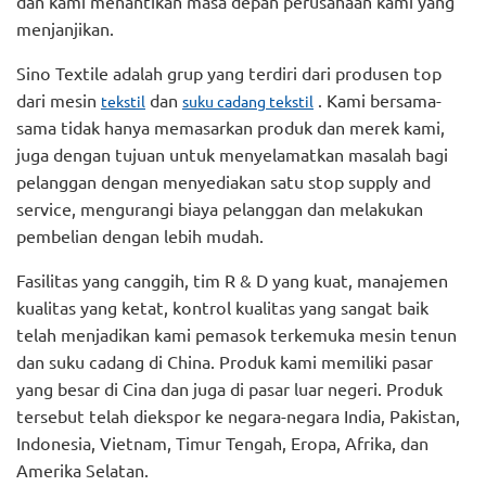
dan kami menantikan masa depan perusahaan kami yang
menjanjikan.
Sino Textile adalah grup yang terdiri dari produsen top
dari mesin
dan
. Kami bersama-
tekstil
suku cadang tekstil
sama tidak hanya memasarkan produk dan merek kami,
juga dengan tujuan untuk menyelamatkan masalah bagi
pelanggan dengan menyediakan satu stop supply and
service, mengurangi biaya pelanggan dan melakukan
pembelian dengan lebih mudah.
Fasilitas yang canggih, tim R & D yang kuat, manajemen
kualitas yang ketat, kontrol kualitas yang sangat baik
telah menjadikan kami pemasok terkemuka mesin tenun
dan suku cadang di China. Produk kami memiliki pasar
yang besar di Cina dan juga di pasar luar negeri. Produk
tersebut telah diekspor ke negara-negara India, Pakistan,
Indonesia, Vietnam, Timur Tengah, Eropa, Afrika, dan
Amerika Selatan.