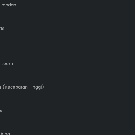
n rendah
ts
d Loom
m (Kecepatan Tinggi)
x
China