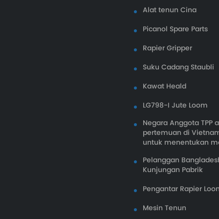
Alat tenun Cina
Picanol Spare Parts
Rapier Gripper
Suku Cadang Staubli
Kawat Heald
LG798-I Jute Loom
Negara Anggota TPP
pertemuan di Vietnam
untuk menentukan m
Pelanggan Banglades
Kunjungan Pabrik
Pengantar Rapier Lo
Mesin Tenun