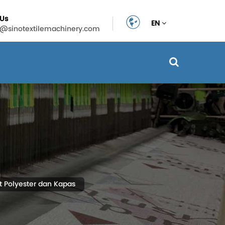
 Us
EN
n@sinotextilemachinery.com
t Polyester dan Kapas