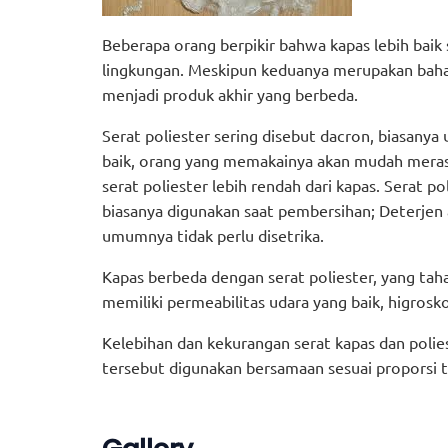
Beberapa orang berpikir bahwa kapas lebih baik 
lingkungan. Meskipun keduanya merupakan bahan
menjadi produk akhir yang berbeda.
Serat poliester sering disebut dacron, biasanya
baik, orang yang memakainya akan mudah merasa
serat poliester lebih rendah dari kapas. Serat p
biasanya digunakan saat pembersihan; Deterjen a
umumnya tidak perlu disetrika.
Kapas berbeda dengan serat poliester, yang taha
memiliki permeabilitas udara yang baik, higrosko
Kelebihan dan kekurangan serat kapas dan poli
tersebut digunakan bersamaan sesuai proporsi 