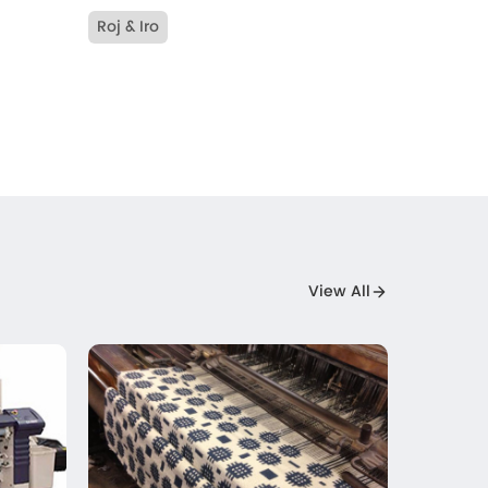
Roj & Iro
View All