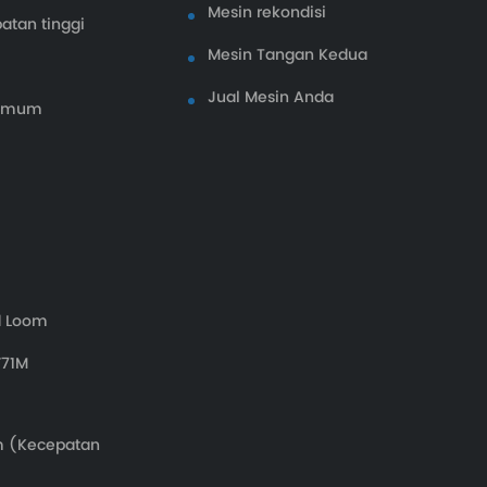
Mesin rekondisi
atan tinggi
Mesin Tangan Kedua
Jual Mesin Anda
 Umum
d Loom
F71M
m (Kecepatan