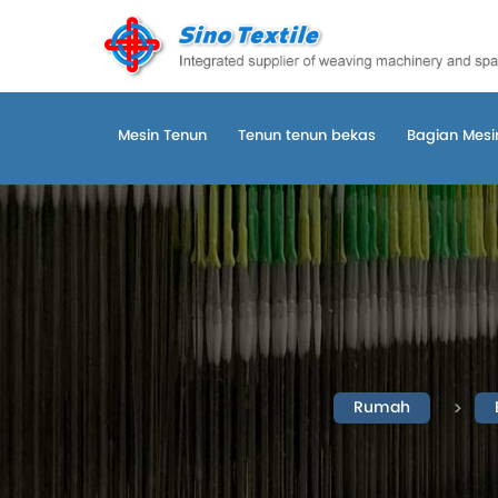
Mesin Tenun
Tenun tenun bekas
Bagian Mesin
Rumah