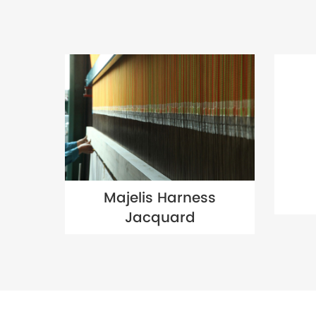
Majelis Harness
Jacquard