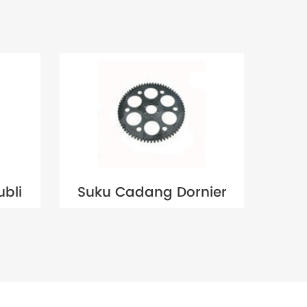
bli
Suku Cadang Dornier