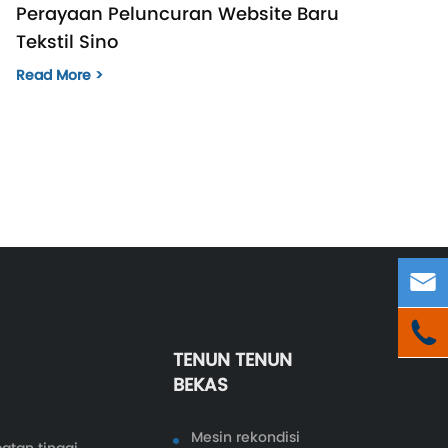
Perayaan Peluncuran Website Baru
Tekstil Sino
Read More >


TENUN TENUN
BEKAS
Mesin rekondisi