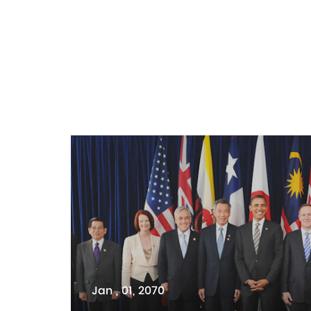
Jan , 01, 2070