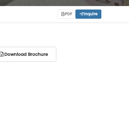
PDF
Inquire
Download Brochure