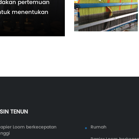
dakan pertemuan
untuk menentukan
SIN TENUN
apier Loom berkecepatan
Rumah
inggi