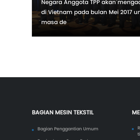
Negara Anggota TPP akan menga
di Vietnam pada bulan Mei 2017 
masa de
BAGIAN MESIN TEKSTIL
ME
R
Bagian Penggantian Umum
t