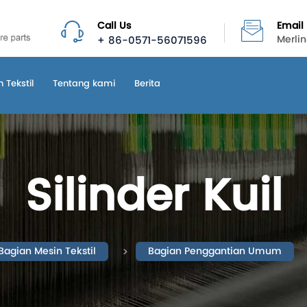
Call Us
Email
+ 86-0571-56071596
Merli
 Tekstil
Tentang kami
Berita
Silinder Kuil
Bagian Mesin Tekstil
Bagian Penggantian Umum