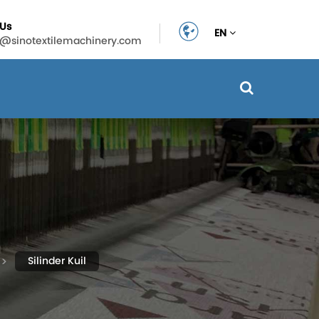
 Us
EN
n@sinotextilemachinery.com
Silinder Kuil