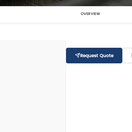
OVERVIEW
Request Quote