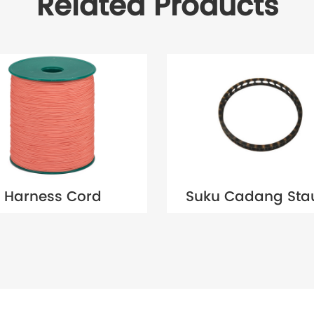
Related Products
Harness Cord
Suku Cadang Stau