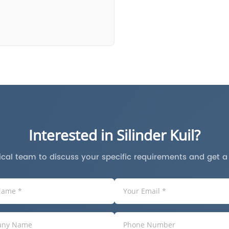
Interested in Silinder Kuil?
cal team to discuss your specific requirements and get 