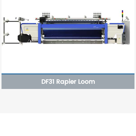
DF31 Rapier Loom