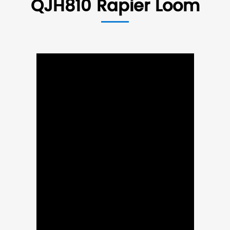
QJH810 Rapier Loom