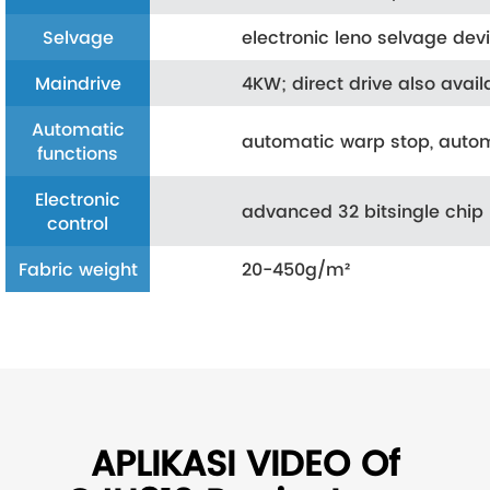
Selvage
electronic leno selvage dev
Maindrive
4KW; direct drive also avail
Automatic
automatic warp stop, autom
functions
Electronic
advanced 32 bitsingle chi
control
Fabric weight
20-450g/m²
APLIKASI VIDEO Of