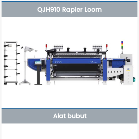
QJH910 Rapier Loom
Alat bubut