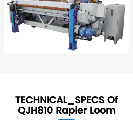
TECHNICAL_SPECS Of
QJH810 Rapier Loom