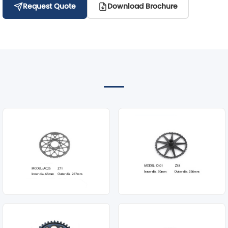
Request Quote
Download Brochure