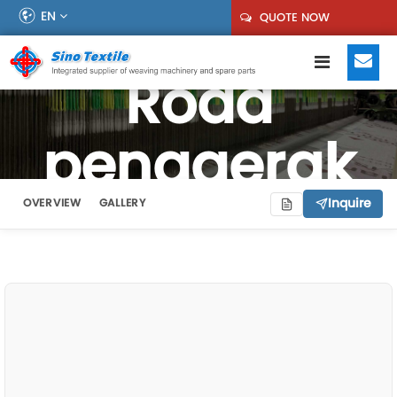
EN
QUOTE NOW
Roda
penggerak
Inquire
OVERVIEW
GALLERY