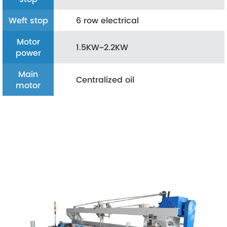
Weft stop
6 row electrical
Motor
1.5KW~2.2KW
power
Main
Centralized oil
motor