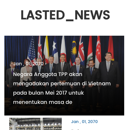
LASTED_NEWS
Jan , 01, 2070
Negara Anggota TPP akan
mengadakan pertemuan di Vietnam
pada bulan Mei 2017 untuk
menentukan masa de
Jan , 01, 2070